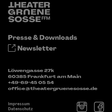
Presse & Downloads
Newsletter
Löwengasse 27k
60385 Frankfurt am Main
+49-69-45 05 54
office@theatergruenesosse.de
Impressum
Datenschutz