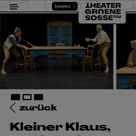
Spielplan
Toggle navigation
zurück
Kleiner Klaus,