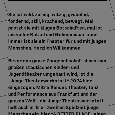
Sie ist wild, zornig, witzig, grübelnd,
fordernd, still, krachend, bewegt. Mal
protzt sie mit klugen Botschaften, mal ist
sie voller Rätsel und Geheimnisse, aber
immer ist sie ein Theater für und mit jungen
Menschen. Herzlich Willkommen!
Bevor das ganze Zoogesellschaftshaus zum
großen städtischen Kinder- und
Jugendtheater umgebaut wird, ist die
„Junge Theaterwerkstatt“ 2024 hier
eingezogen. Mitreißendes Theater, Tanz
und Performance aus Frankfurt und der
ganzen Welt - die Junge Theaterwerkstatt
lädt auch in ihrer zweiten Spielzeit junge
Menschen ein, hier “A BETTER PLACE” einen