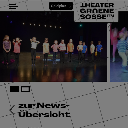
Spielplan
Toggle navigation
zur News-
Übersicht