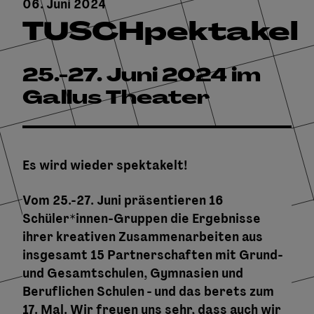
06. Juni 2024
TUSCHpektakel
25.-27. Juni 2024 im
Gallus Theater
Es wird wieder spektakelt!
Vom 25.-27. Juni präsentieren 16
Schüler*innen-Gruppen die Ergebnisse
ihrer kreativen Zusammenarbeiten aus
insgesamt 15 Partnerschaften mit Grund-
und Gesamtschulen, Gymnasien und
Beruflichen Schulen - und das berets zum
17. Mal. Wir freuen uns sehr, dass auch wir