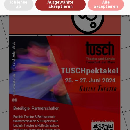
Ich lehne
Ausgewählte
Alle
ab
akzeptieren
akzeptieren