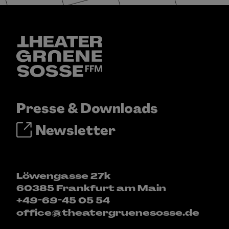
Presse & Downloads
Newsletter
Löwengasse 27k
60385 Frankfurt am Main
+49-69-45 05 54
office@theatergruenesosse.de