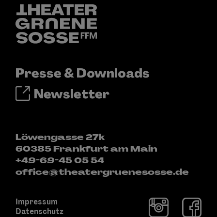
Presse & Downloads
Newsletter
Löwengasse 27k
60385 Frankfurt am Main
+49-69-45 05 54
office@theatergruenesosse.de
Impressum
Datenschutz