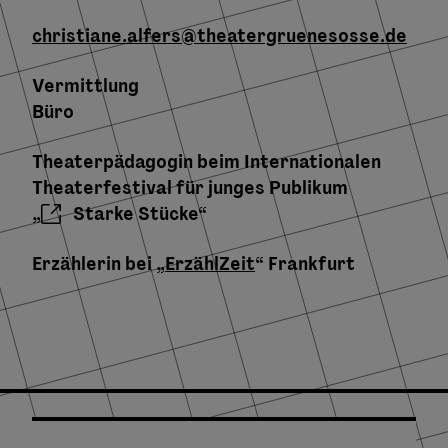
christiane.alfers@theatergruenesosse.de
Vermittlung
Büro
Theaterpädagogin beim Internationalen
Theaterfestival für junges Publikum
„
Starke Stücke
“
Erzählerin bei „
ErzählZeit
“ Frankfurt