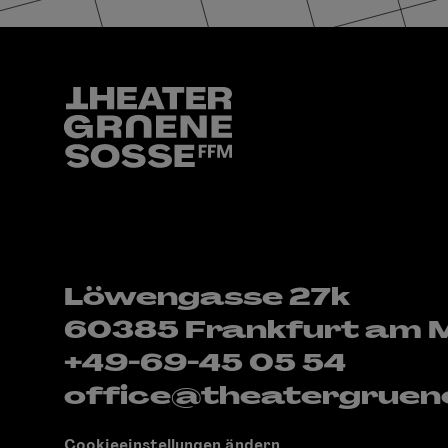
Löwengasse 27k
60385 Frankfurt am 
+49-69-45 05 54
office@theatergruen
Cookieeinstellungen ändern