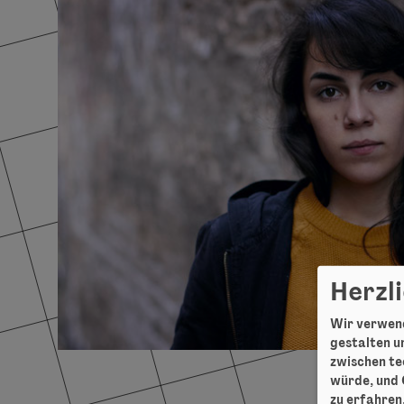
Herzl
Wir verwend
gestalten un
zwischen te
würde, und 
zu erfahren,