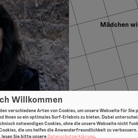
Mädchen wie
ich Willkommen
en verschiedene Arten von Cookies, um unsere Webseite für Sie 
d Ihnen so ein optimales Surf-Erlebnis zu bieten. Dabei untersche
chnisch notwendigen Cookies, ohne die unsere Webseite nicht fun
Cookies, die uns helfen die Anwenderfreundlichkeit zu verbessern
 lesen Sie bitte unsere
Datenschutzerklärung
.