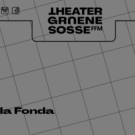
la Fonda