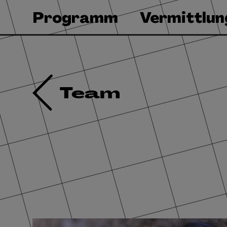
Programm
Vermittlun
Team