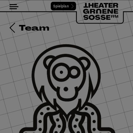
Spielplan
Toggle navigation
Team