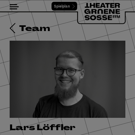
Spielplan
Toggle navigation
Team
Lars Löffler