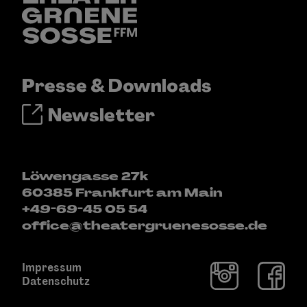
Presse & Downloads
Newsletter
Löwengasse 27k
60385 Frankfurt am Main
+49-69-45 05 54
office@theatergruenesosse.de
Impressum
Datenschutz