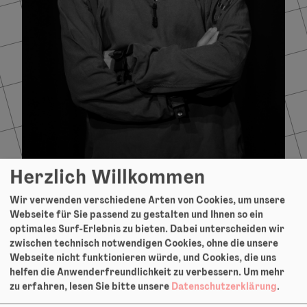
Herzlich Willkommen
Lin Nan Zhang
Wir verwenden verschiedene Arten von Cookies, um unsere
Webseite für Sie passend zu gestalten und Ihnen so ein
optimales Surf-Erlebnis zu bieten. Dabei unterscheiden wir
Performer:
zwischen technisch notwendigen Cookies, ohne die unsere
Webseite nicht funktionieren würde, und Cookies, die uns
helfen die Anwenderfreundlichkeit zu verbessern.
Um mehr
Vielleicht ist es möglich.
zu erfahren, lesen Sie bitte unsere
Datenschutzerklärung
.