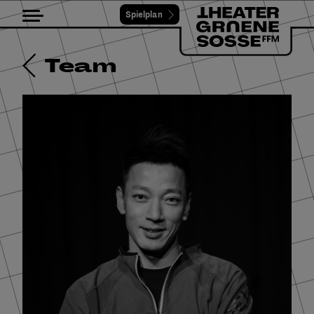
Spielplan
Toggle navigation
Team