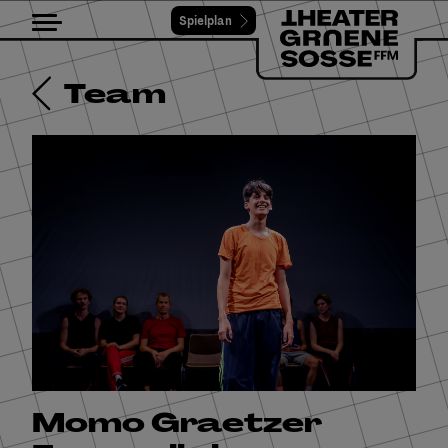
Impressum
Spielplan
Toggle navigation
Datenschutz
Team
Momo Graetzer