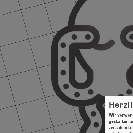
Herzl
Wir verwend
gestalten un
zwischen te