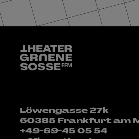
Löwengasse 27k
60385 Frankfurt am 
+49-69-45 05 54