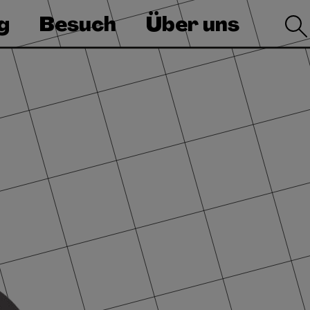
g
Besuch
Über uns