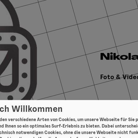
Nikol
Foto & Vide
ich Willkommen
en verschiedene Arten von Cookies, um unsere Webseite für Sie 
d Ihnen so ein optimales Surf-Erlebnis zu bieten. Dabei untersche
chnisch notwendigen Cookies, ohne die unsere Webseite nicht fun