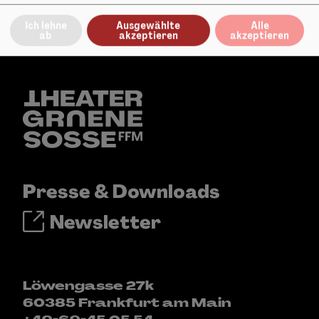
Ich lehne
Ausgewählte
Alle
ab
akzeptieren
akzeptieren
Presse & Downloads
Newsletter
Löwengasse 27k
60385 Frankfurt am Main