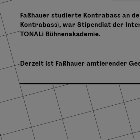
Faßhauer studierte Kontrabass an de
Kontrabass), war Stipendiat der Int
TONALi Bühnenakademie.
Derzeit ist Faßhauer amtierender Ges