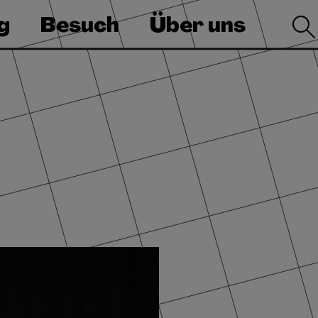
g
Besuch
Über uns