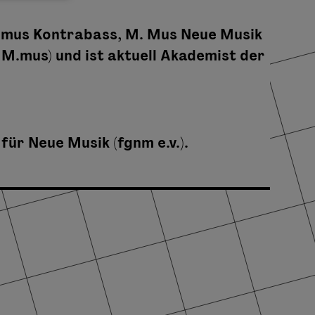
B.mus Kontrabass, M. Mus Neue Musik
M.mus) und ist aktuell Akademist der
ür Neue Musik (fgnm e.v.).