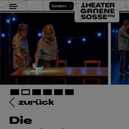
Spielplan
Toggle navigation
zurück
Die