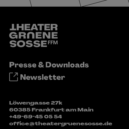
Presse & Downloads
Newsletter
Löwengasse 27k
60385 Frankfurt am Main
+49-69-45 05 54
office@theatergruenesosse.de