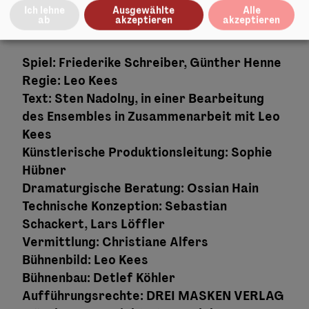
Ich lehne
Ausgewählte
Alle
ab
akzeptieren
akzeptieren
Spiel: Friederike Schreiber, Günther Henne
Regie: Leo Kees
Text: Sten Nadolny, in einer Bearbeitung
des Ensembles in Zusammenarbeit mit Leo
Kees
Künstlerische Produktionsleitung: Sophie
Hübner
Dramaturgische Beratung: Ossian Hain
Technische Konzeption: Sebastian
Schackert, Lars Löffler
Vermittlung: Christiane Alfers
Bühnenbild: Leo Kees
Bühnenbau: Detlef Köhler
Aufführungsrechte: DREI MASKEN VERLAG