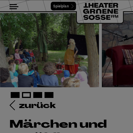
Spielplan
Toggle navigation
zurück
Märchen und