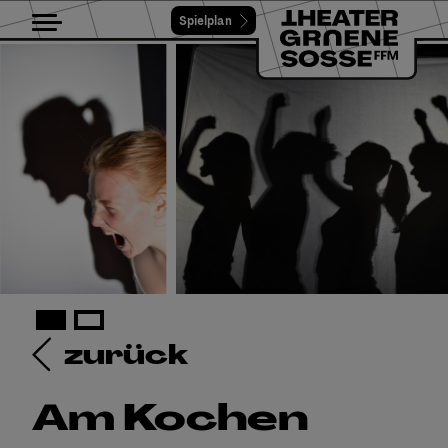
Spielplan
Toggle navigation
zurück
Am Kochen