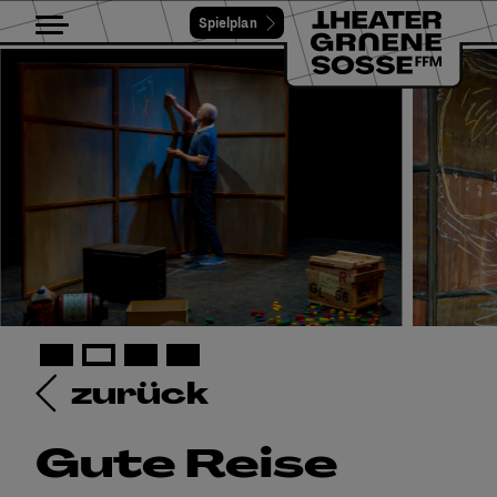
Spielplan
Toggle navigation
zurück
Gute Reise