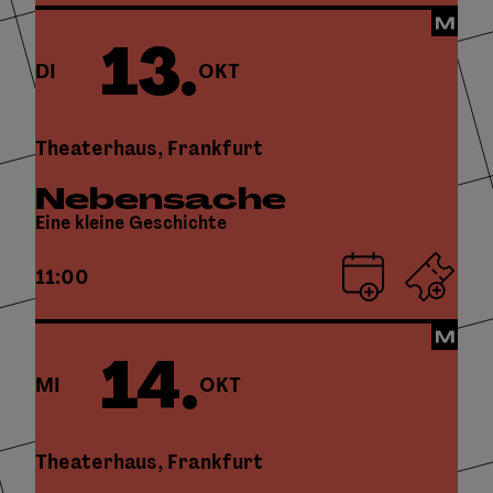
13.
DI
OKT
Theaterhaus, Frankfurt
Nebensache
Eine kleine Geschichte
11:00
14.
MI
OKT
Theaterhaus, Frankfurt