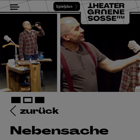
Spielplan
Toggle navigation
zurück
Nebensache