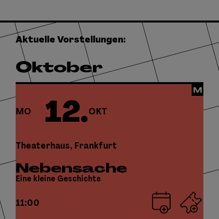
Aktuelle Vorstellungen:
Oktober
12.
MO
OKT
Theaterhaus, Frankfurt
Nebensache
Eine kleine Geschichte
11:00