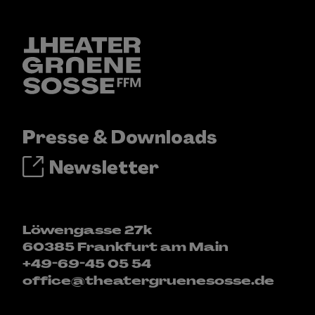
Presse & Downloads
Newsletter
Löwengasse 27k
60385 Frankfurt am Main
+49-69-45 05 54
office@theatergruenesosse.de