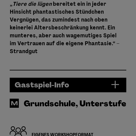
„
Tiere die lügen
bereitet ein in jeder
Hinsicht phantastisches Stündchen
Vergnügen, das zumindest nach oben
keinerlei Altersbeschränkung kennt. Ein
munteres, aber auch wagemutiges Spiel
im Vertrauen auf die eigene Phantasie.“ –
Strandgut
Gastspiel-Info
Grundschule, Unterstufe
EIGENES WORKSHOPFORMAT