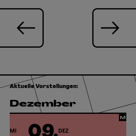
Aktuelle Vorstellungen:
Dezember
09.
MI
DEZ