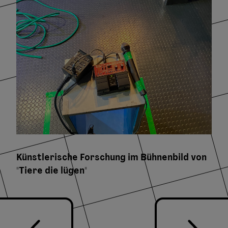
Künstlerische Forschung im Bühnenbild von
"Tiere die lügen"