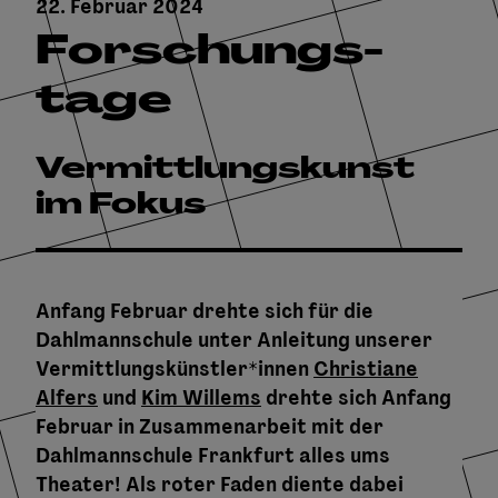
22. Februar 2024
Forschungs-
tage
Vermittlungskunst
im Fokus
Anfang Februar drehte sich für die
Dahlmannschule unter Anleitung unserer
Vermittlungskünstler*innen
Christiane
Alfers
und
Kim Willems
drehte sich Anfang
Februar in Zusammenarbeit mit der
Dahlmannschule Frankfurt alles ums
Theater! Als roter Faden diente dabei