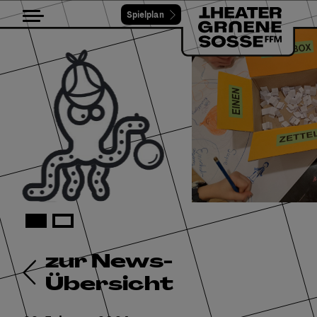
Spielplan
Toggle navigation
zur News-
Übersicht