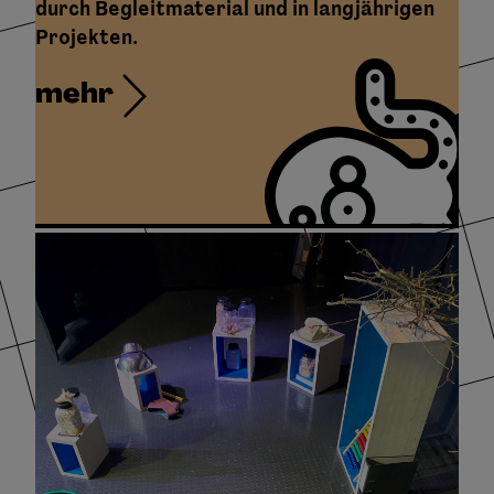
durch Begleitmaterial und in langjährigen
Projekten.
mehr